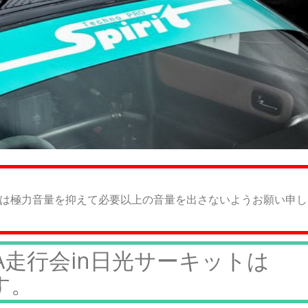
は極力音量を抑えて必要以上の音量を出さないようお願い申し
A走行会in日光サーキットは
です。