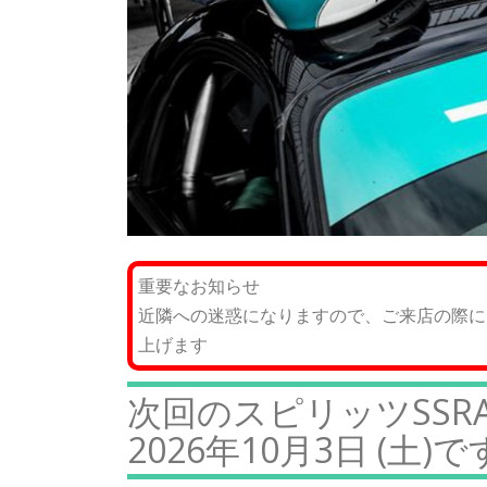
重要なお知らせ
近隣への迷惑になりますので、ご来店の際に
上げます
次回のスピリッツSSR
2026年10月3日 (土)