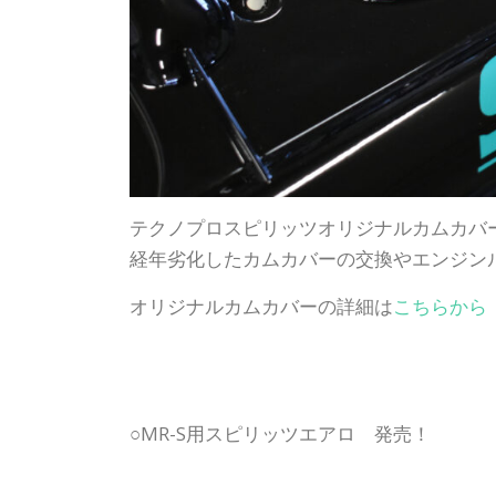
テクノプロスピリッツオリジナルカムカバ
経年劣化したカムカバーの交換やエンジン
オリジナルカムカバーの詳細は
こちらから
○MR-S用スピリッツエアロ 発売！