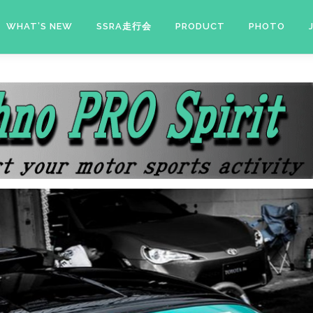
WHAT’S NEW
SSRA走行会
PRODUCT
PHOTO