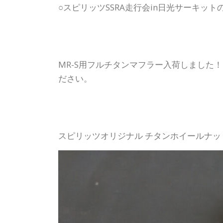
○スピリッツSSRA走行会in日光サーキッ
MR-S用フルチタンマフラー入荷しました
ださい。
スピリッツオリジナル チタンホイールナ