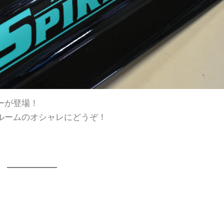
ーが登場！
ルームのオシャレにどうぞ！