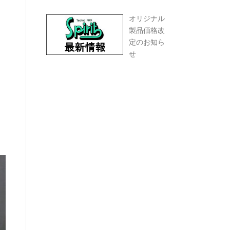
オリジナル
製品価格改
定のお知ら
せ
く