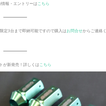
トの情報・エントリーは
こちら
！限定3台まで即納可能ですので購入は
お問合せ
からご連絡
ットが新発売！詳しくは
こちら