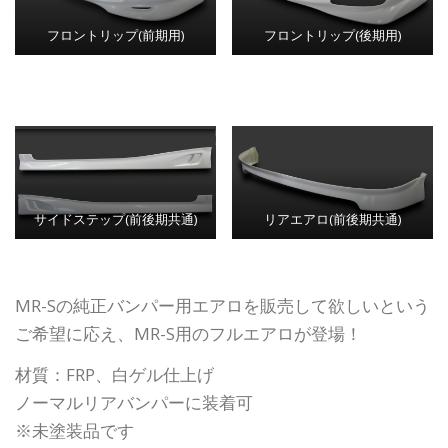
フロントリップ(前期用)
フロントリップ(後期用)
サイドステップ(前後期共通)
リアエアロ(前後期共通)
MR-Sの純正バンパー用エアロを販売して欲しいという
ご希望に応え、MR-S用のフルエアロが登場！
材質：FRP、白ゲル仕上げ
ノーマルリアバンパーに装着可
※未塗装品です