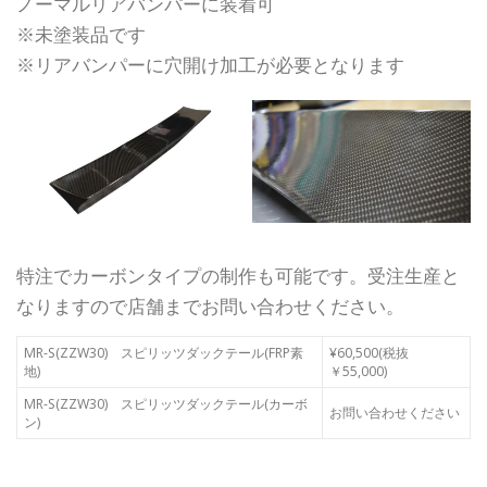
ノーマルリアバンパーに装着可
※未塗装品です
※リアバンパーに穴開け加工が必要となります
特注でカーボンタイプの制作も可能です。受注生産と
なりますので店舗までお問い合わせください。
MR-S(ZZW30) スピリッツダックテール(FRP素
¥60,500(税抜
地)
￥55,000)
MR-S(ZZW30) スピリッツダックテール(カーボ
お問い合わせください
ン)