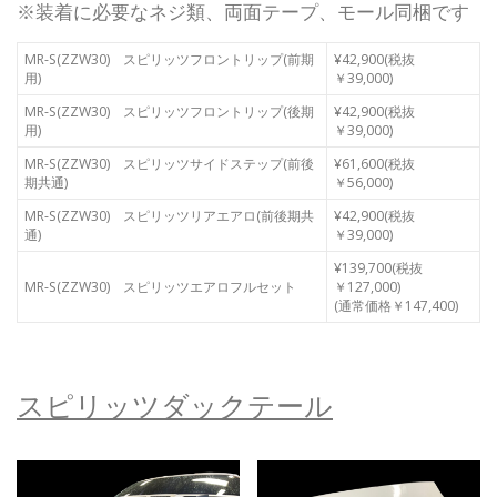
※装着に必要なネジ類、両面テープ、モール同梱です
MR-S(ZZW30) スピリッツフロントリップ(前期
¥42,900(税抜
用)
￥39,000)
MR-S(ZZW30) スピリッツフロントリップ(後期
¥42,900(税抜
用)
￥39,000)
MR-S(ZZW30) スピリッツサイドステップ(前後
¥61,600(税抜
期共通)
￥56,000)
MR-S(ZZW30) スピリッツリアエアロ(前後期共
¥42,900(税抜
通)
￥39,000)
¥139,700(税抜
MR-S(ZZW30) スピリッツエアロフルセット
￥127,000)
(通常価格￥147,400)
スピリッツダックテール