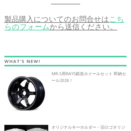
製品購入についてのお問合せは
こち
らのフォーム
から送信ください。
WHAT’S NEW!
MR-S用RAYS鍛造ホイールセット 即納セ
ール2026！
オリジナルキーホルダー・旧ロゴオリジ