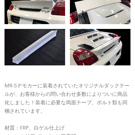
MR-Sデモカーに装着されていたオリジナルダックテー
ルが、お客様からの問い合わせ多数によりついに商品
化しました！装着に必要な両面テープ、ボルト類も同
梱されています。
材質：FRP、白ゲル仕上げ