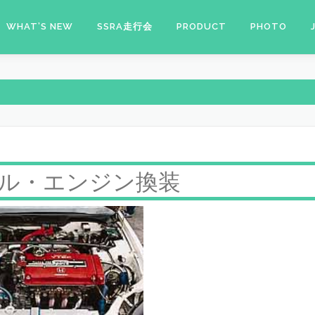
WHAT’S NEW
SSRA走行会
PRODUCT
PHOTO
ル・エンジン換装