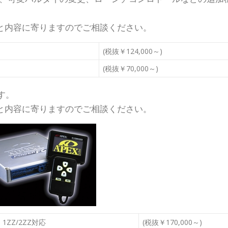
と内容に寄りますのでご相談ください。
(税抜￥124,000～)
(税抜￥70,000～)
す。
と内容に寄りますのでご相談ください。
 1ZZ/2ZZ対応
(税抜￥170,000～)