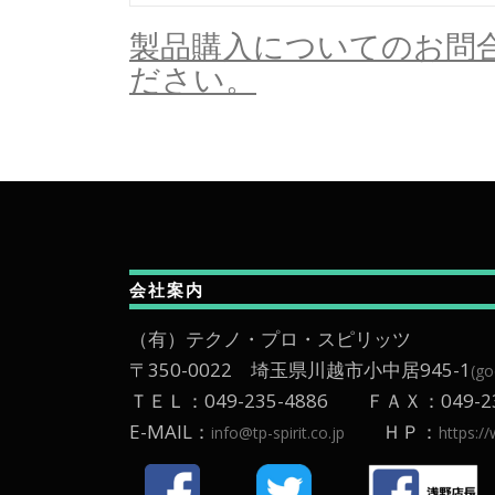
製品購入についてのお問
ださい。
会社案内
（有）テクノ・プロ・スピリッツ
〒350-0022 埼玉県川越市小中居945-1
(g
ＴＥＬ：049-235-4886 ＦＡＸ：049-23
E-MAIL：
ＨＰ：
info@tp-spirit.co.jp
https://