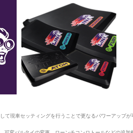
用して現車セッティングを行うことで更なるパワーアップが
こと、可変バルタイの変更、ローンチコンロトールなどの追加